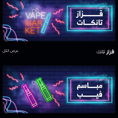
قزاز تانك
عرض الكل