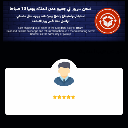
قالوا عن فيب المدينة
Khaild Harbi
خدمة رائعة