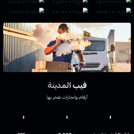
فيب المدينة
أرقام وانجازات نفخر بها