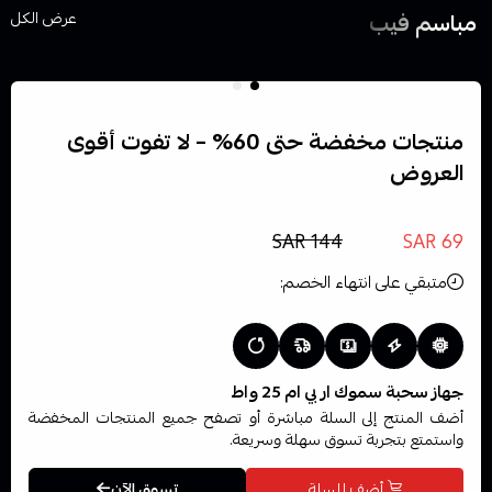
مباسم فيب
عرض الكل
منتجات مخفضة حتى 60% – لا تفوت أقوى
العروض
تخفيضات تصل إلى 60% على منتجات مختارة
69 SAR
بدلًا من
144 SAR
متبقي على انتهاء الخصم:
جهاز سحبة سموك ار بي ام 25 واط
أضف المنتج إلى السلة مباشرة أو تصفح جميع المنتجات المخفضة
واستمتع بتجربة تسوق سهلة وسريعة.
أضف للسلة
تسوق الآن