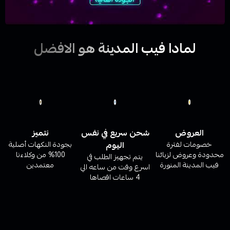
لمادا فيب المدينة هو الافضل
العروض
شحن سريع في نفس
نتميز
خصومات لفترة
اليوم
بجودة النكهات أصلية
محدودة وعروض لزبائنا
100% من وكلاءنا
يتم تجهيز الطلب في
فيب المدينة المنورة
معتمدين
اسرع وقت من ساعه الي
4 ساعات اقصاها