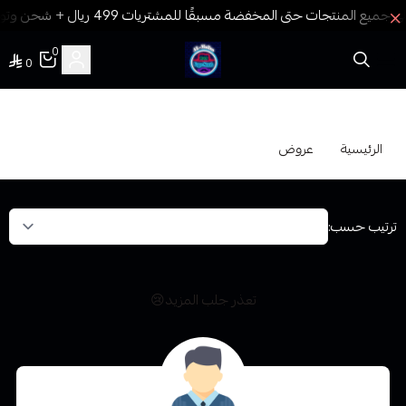
0
0
فيب المدينة
عروض
الرئيسية
عروض
ترتيب حسب:
تعذر جلب المزيد😢