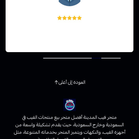
امجد العنزي
متجر مميز جدآ اسعار مناسبه ومنتجات اصليه هذا خدمة
العملاء متجاوبين و اسلوبهم حلو
العودة إلى أعلى
متجر فيب المدينة أفضل متجر بيع منتجات الفيب في
السعودية وخارج السعودية، حيث يقدم تشكيلة واسعة من
أجهزة الفيب، والنكهات ويتميز المتجر بخدماته المتنوعة، مثل