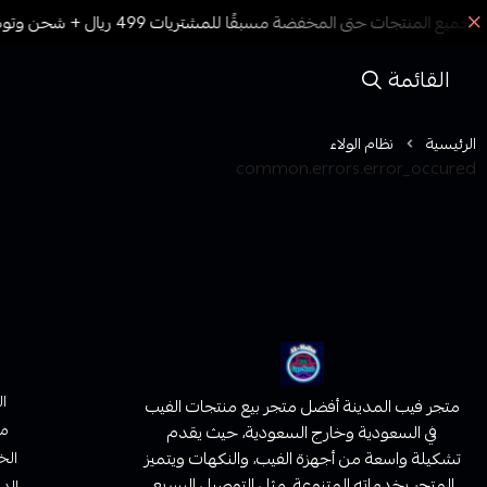
القائمة
الرئيسية
نظام الولاء
common.errors.error_occured
ا
متجر فيب المدينة أفضل متجر بيع منتجات الفيب
من
في السعودية وخارج السعودية، حيث يقدم
تشكيلة واسعة من أجهزة الفيب، والنكهات ويتميز
الخ
المتجر بخدماته المتنوعة، مثل التوصيل السريع،
الدف