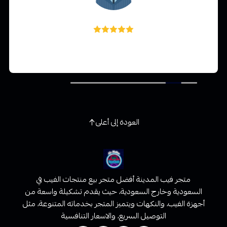
Ahmed Elortashi
ممتاز ورائع جدا جدا جدا والتوصيل سريع
العودة إلى أعلى
متجر فيب المدينة أفضل متجر بيع منتجات الفيب في
السعودية وخارج السعودية، حيث يقدم تشكيلة واسعة من
أجهزة الفيب، والنكهات ويتميز المتجر بخدماته المتنوعة، مثل
التوصيل السريع، والاسعار التنافسية