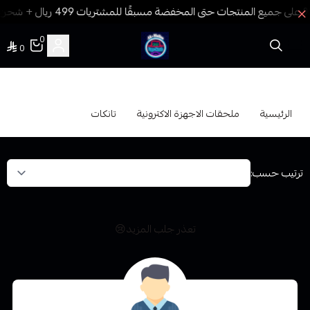
0
0
فيب المدينة
تانكات
الرئيسية
ملحقات الاجهزة الاكترونية
تانكات
ترتيب حسب:
تعذر جلب المزيد😢