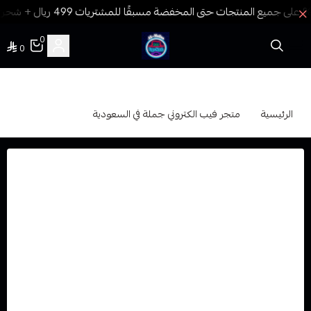
0
0
فيب المدينة
متجر فيب الكتروني جملة في السعودية
الرئيسية
متجر فيب الكتروني جملة في السعودية
فيب سموك المدينة
أكبر وأمثل متجر
فيب
سموك المدينة في المملكة العربية
السعودية لبيع فيب وجميع مستلزماته مفرد
وجملة
بمنتجات
اصلية ومعتمدة من قبل الشركات كوكلاء رسميين
ومعتمدين
،
سارع الآن بالطلب!
يعد متجر فيب سموك المدينة لبيع الجملة وجملة الجملة
والمفرد مصدرًا موثوق لتجار فيب والعملاء في جميع أنحاء