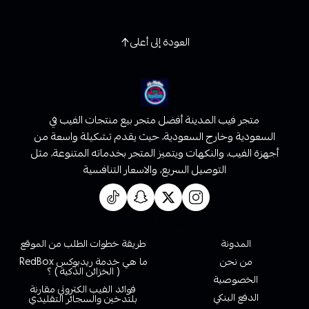
العودة إلى أعلى
متجر فيب المدينة أفضل متجر بيع منتجات الفيب في
السعودية وخارج السعودية، حيث يقدم تشكيلة واسعة من
أجهزة الفيب، والنكهات ويتميز المتجر بخدماته المتنوعة، مثل
التوصيل السريع، والاسعار التنافسية
روابط تهمك
المدونة
طريقة خطوات الطلب من الموقع
من نحن
ما هي خدمة ريدبوكس RedBox
( الخزائن الذكية ) ؟
الخصوصية
فوائد الفيب الكتروني مقارنة
الدفع البنكي
بلتدخين والسجائر التقليدي