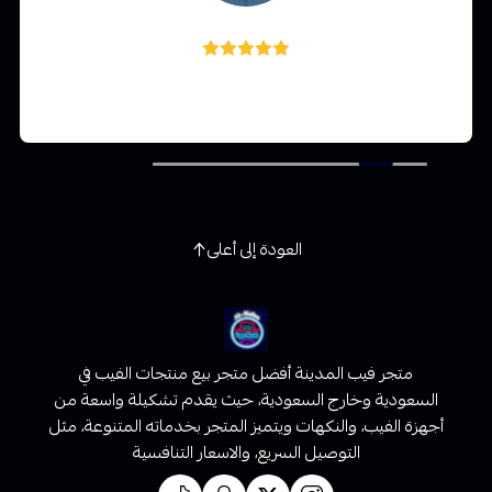
Ahmed Elortashi
ممتاز ورائع جدا جدا جدا والتوصيل سريع
العودة إلى أعلى
متجر فيب المدينة أفضل متجر بيع منتجات الفيب في
السعودية وخارج السعودية، حيث يقدم تشكيلة واسعة من
أجهزة الفيب، والنكهات ويتميز المتجر بخدماته المتنوعة، مثل
التوصيل السريع، والاسعار التنافسية