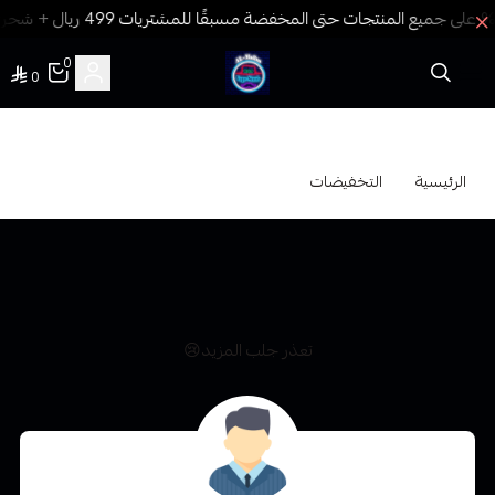
0
0
فيب المدينة
التخفيضات
الرئيسية
التخفيضات
تعذر جلب المزيد😢