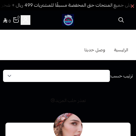
0
0
فيب المدينة
وصل حديثا
الرئيسية
وصل حديثا
ترتيب حسب:
تعذر جلب المزيد😢