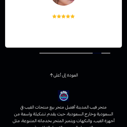
غدي الشهري
خياليه ولا غلطه وراح اكرر الطلب بس ياليت توفرون كميات
اكبر 👍
العودة إلى أعلى
متجر فيب المدينة أفضل متجر بيع منتجات الفيب في
السعودية وخارج السعودية، حيث يقدم تشكيلة واسعة من
أجهزة الفيب، والنكهات ويتميز المتجر بخدماته المتنوعة، مثل