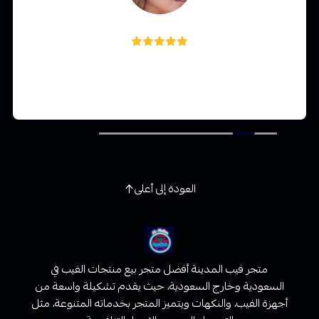
غدي الشهري
خياليه ولا غلطه وراح اكرر الطلب بس ياليت توفرون كميات
اكبر 👍
العودة إلى أعلى
متجر فيب المدينة أفضل متجر بيع منتجات الفيب في
السعودية وخارج السعودية، حيث يقدم تشكيلة واسعة من
أجهزة الفيب، والنكهات ويتميز المتجر بخدماته المتنوعة، مثل