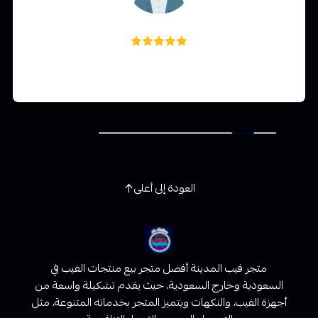
Bel Orrillosa
Very nice suits for me the color🥰
العودة إلى أعلى
متجر فيب المدينة أفضل متجر بيع منتجات الفيب في
السعودية وخارج السعودية، حيث يقدم تشكيلة واسعة من
أجهزة الفيب، والنكهات ويتميز المتجر بخدماته المتنوعة، مثل