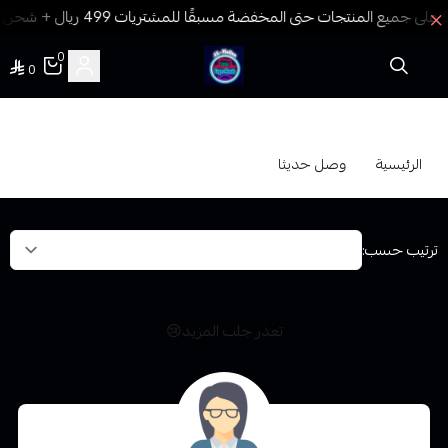
0
0
فيب المدينة
وصل حديثا
الرئيسية
وصل حديثا
ترتيب حسب:
تعذر جلب المزيد😢