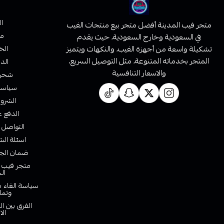
ا
متجر فيب المدينة أفضل متجر بيع منتجات الفيب
من
في السعودية وخارج السعودية، حيث يقدم
تشكيلة واسعة من أجهزة الفيب، والنكهات ويتميز
الخ
المتجر بخدماته المتنوعة، مثل التوصيل السريع،
الدف
والاسعار التنافسية
شحن 
سياسة 
الشروط
الدفع ع
التواصل 
اسئلة الش
ضمان الجو
متجر فيب ا
ال
سياسة الغاء ط
وتما
الفرق بين ا
الا