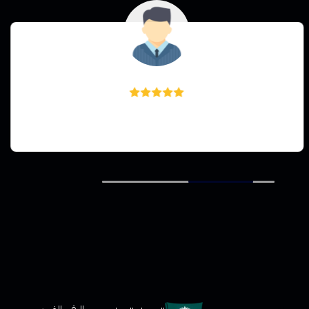
Ahmed Elortashi
ممتاز ورائع جدا جدا جدا والتوصيل سريع