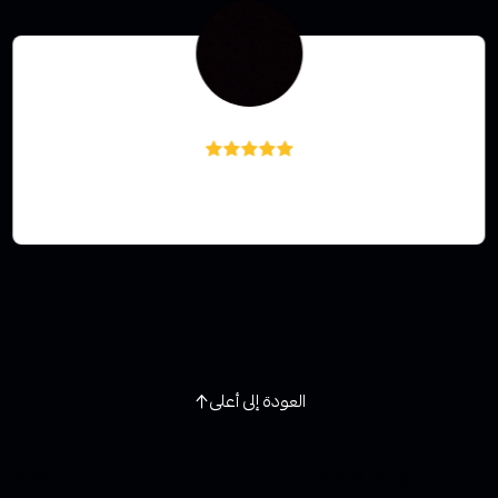
سارا اليحيوي
يجنن
العودة إلى أعلى
روابط تهمك
خدمة ا