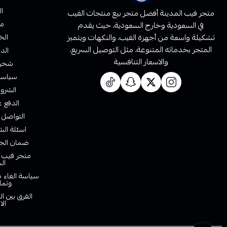
ا
متجر فيب المدينة أفضل متجر بيع منتجات الفيب
من
في السعودية وخارج السعودية، حيث يقدم
تشكيلة واسعة من أجهزة الفيب، والنكهات ويتميز
الخ
المتجر بخدماته المتنوعة، مثل التوصيل السريع،
الدف
والاسعار التنافسية
شحن 
سياسة 
الشروط
الدفع ع
التواصل 
اسئلة الش
ضمان الجو
متجر فيب ا
ال
سياسة الغاء ط
وتما
الفرق بين ا
الا