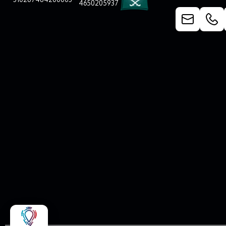
4650205937