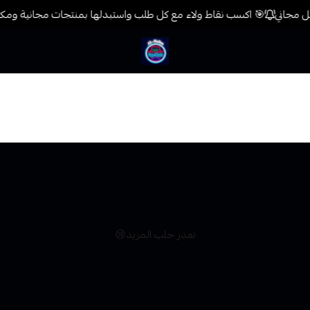
🎯 اكسب نقاط ولاء مع كل طلب واستبدلها بمنتجات مجانية ومكافآ
فيب المدينة
تعذر جلب المزيد😢