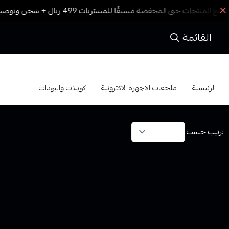
القائمة
كويلات والبودات
الرئيسية
ملحقات الاجهزة الاكترونية
كويلات والبودات
ترتيب حسب: