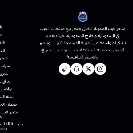
ا
متجر فيب المدينة أفضل متجر بيع منتجات الفيب
من
في السعودية وخارج السعودية، حيث يقدم
تشكيلة واسعة من أجهزة الفيب، والنكهات ويتميز
الخ
المتجر بخدماته المتنوعة، مثل التوصيل السريع،
الدف
والاسعار التنافسية
شحن 
سياسة 
الشروط
الدفع ع
التواصل 
اسئلة الش
ضمان الجو
متجر فيب ا
ال
سياسة الغاء ط
وتما