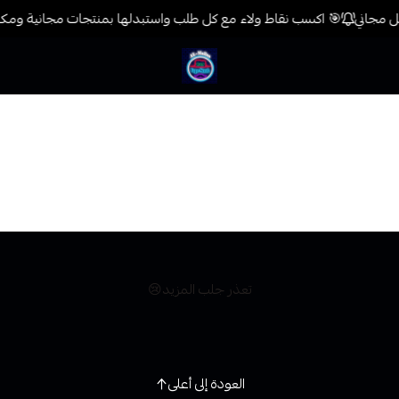
🎯 اكسب نقاط ولاء مع كل طلب واستبدلها بمنتجات مجانية ومكافآ
فيب المدينة
تعذر جلب المزيد😢
العودة إلى أعلى