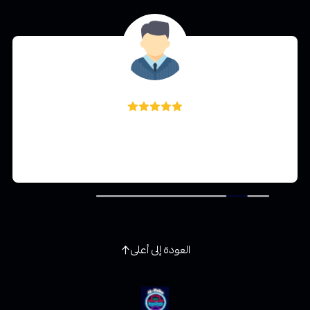
محمد بوشي
ما شاء الله متجر يستحق الأفضل اسعار طيبه والخدمه
سريعه أنصح بتعامل معه والشراء منه
العودة إلى أعلى