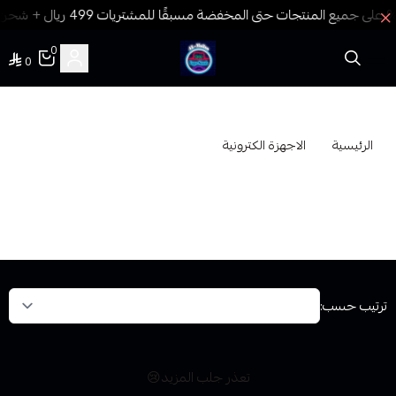
0
0
فيب المدينة
الاجهزة الكترونية
الرئيسية
الاجهزة الكترونية
اجهزة سحبة
اجهزة فيب
اجهزة فيب
السولت سيجارة
للمعسل
معسل فقط
والسيجارة بجهاز
واحد
ترتيب حسب:
تعذر جلب المزيد😢