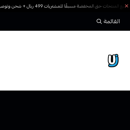
القائمة
ULTIMATE
علامة Ultimate هي واحدة من الشركات الرائدة في صناعة
منتجات الفيب، والتي تشمل أجهزة الفيب، السوائل الإلكترونية،
والملحقات. تتميز منتجات Ultimate بالجودة العالية
والتصميمات المبتكرة التي تلبي احتياجات المستخدمين المبتد
والمحترفين على حد سواء.