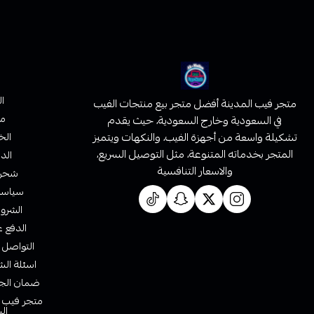
ا
متجر فيب المدينة أفضل متجر بيع منتجات الفيب
من
في السعودية وخارج السعودية، حيث يقدم
تشكيلة واسعة من أجهزة الفيب، والنكهات ويتميز
الخ
المتجر بخدماته المتنوعة، مثل التوصيل السريع،
الدف
والاسعار التنافسية
شحن 
سياسة 
الشروط
الدفع ع
التواصل 
اسئلة الش
ضمان الجو
متجر فيب ا
ال