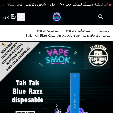
🎯 اكسب
0
0
فيب المدينة
الرئيسية
السحبات الجاهزة
سحبات جاهزة
سحبة تاك تاك توت ازرق Tak Tak Blue Razz disposable