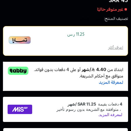
45 SAR
غير متوفر حاليًا
تصنيف المنتج:
سحبات جاهزة
أو قسم فاتورتك بقيمة
على
4
دفعات
11.25 ر.س
بدون رسوم تأخير، متوافقة مع الشريعة الإسلامية
اعرف أكثر