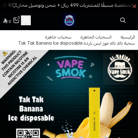
🎯 اكسب
0
0
فيب المدينة
الرئيسية
السحبات الجاهزة
سحبات جاهزة
سحبة تاك تاك موز ايس باردة Tak Tak Banana Ice disposable