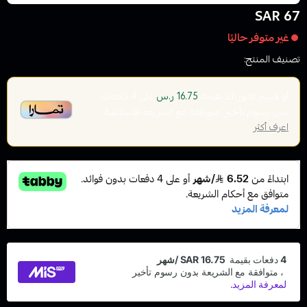
67 SAR
غير متوفر حاليًا
تصنيف المنتج:
نكهات الفيب معسل
أو قسم فاتورتك بقيمة
على
4
دفعات
16.75 ر.س
بدون رسوم تأخير، متوافقة مع الشريعة الإسلامية
اعرف أكثر