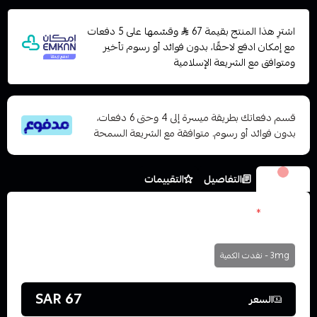
اشترِ هذا المنتج بقيمة 67
وقسّمها على 5 دفعات
مع إمكان ادفع لاحقًا، بدون فوائد أو رسوم تأخير
ومتوافق مع الشريعة الإسلامية
قسم دفعاتك بطريقة ميسرة إلى 4 وحتى 6 دفعات،
بدون فوائد أو رسوم. متوافقة مع الشريعة السمحة
الخيارات
التفاصيل
التقييمات
النكوتين
*
اختر
3mg - نفدت الكمية
67 SAR
السعر