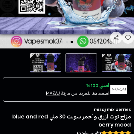
أصلي 100%
اضغط هنا للمزيد من ماركة
MAZAJ
mizaj mix berries
مزاج توت أزرق وأحمر سولت 30 ملي blue and red
berry mood
(تقييم واحد)