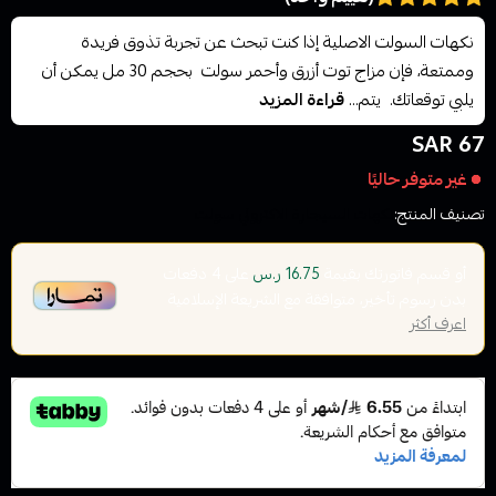
نكهات السولت الاصلية إذا كنت تبحث عن تجربة تذوق فريدة
وممتعة، فإن مزاج توت أزرق وأحمر سولت بحجم 30 مل يمكن أن
يلبي توقعاتك. يتم...
قراءة المزيد
67 SAR
غير متوفر حاليًا
تصنيف المنتج:
نكهات السيجارة الاكتروني سولت
أو قسم فاتورتك بقيمة
على
4
دفعات
16.75 ر.س
بدون رسوم تأخير، متوافقة مع الشريعة الإسلامية
اعرف أكثر