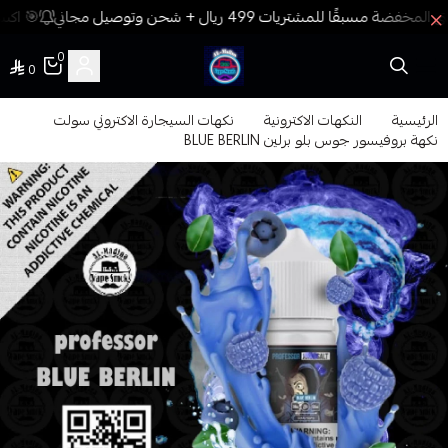
🎯 اكسب
0
0
فيب المدينة
الرئيسية
النكهات الاكترونية
نكهات السيجارة الاكتروني سولت
نكهة بروفيسور جوس بلو برلين BLUE BERLIN