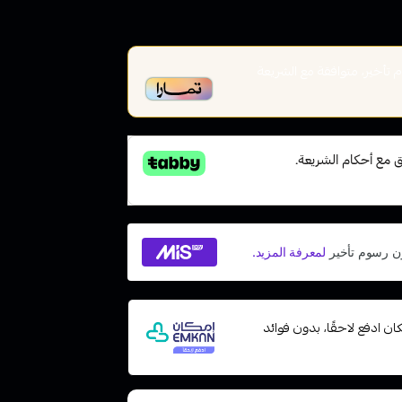
أخير، متوافقة مع الشريعة
ت مع إمكان ادفع لاحقًا، بدون فوائد