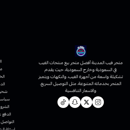
ا
متجر فيب المدينة أفضل متجر بيع منتجات الفيب
من
في السعودية وخارج السعودية، حيث يقدم
تشكيلة واسعة من أجهزة الفيب، والنكهات ويتميز
الخ
المتجر بخدماته المتنوعة، مثل التوصيل السريع،
الدف
والاسعار التنافسية
شحن 
سياسة 
الشروط
الدفع ع
التواصل 
اسئلة الش