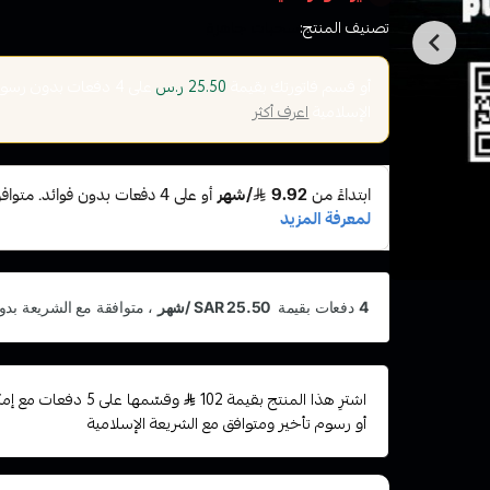
تصنيف المنتج:
سحبات جاهزة
أو قسم فاتورتك بقيمة
على
4
دفعات بدون رسوم ت
25.50 ر.س
الإسلامية
اعرف أكثر
اشترِ هذا المنتج بقيمة 102
وقسّمها على 5 دفعا
أو رسوم تأخير ومتوافق مع الشريعة الإسلامية