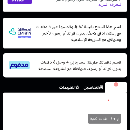
اشترِ هذا المنتج بقيمة 67
وقسّمها على 5 دفعات
مع إمكان ادفع لاحقًا، بدون فوائد أو رسوم تأخير
ومتوافق مع الشريعة الإسلامية
قسم دفعاتك بطريقة ميسرة إلى 4 وحتى 6 دفعات،
بدون فوائد أو رسوم. متوافقة مع الشريعة السمحة
الخيارات
التفاصيل
التقييمات
نكوتين
*
اختر
3mg - نفدت الكمية