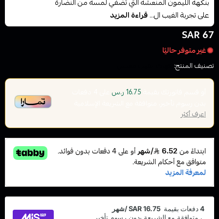
بنكهة الليمون المنعشة التي تضفي لمسة من النضارة
على تجربة الفيب ال...
قراءة المزيد
67 SAR
غير متوفر حاليًا
تصنيف المنتج:
نكهات الفيب معسل
أو قسم فاتورتك بقيمة
على
4
دفعات
16.75 ر.س
بدون رسوم تأخير، متوافقة مع الشريعة الإسلامية
اعرف أكثر