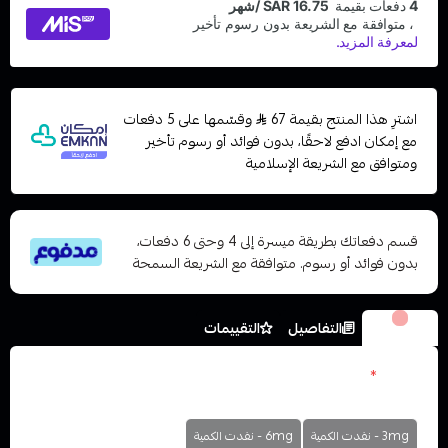
اشترِ هذا المنتج بقيمة 67
وقسّمها على 5 دفعات
مع إمكان ادفع لاحقًا، بدون فوائد أو رسوم تأخير
ومتوافق مع الشريعة الإسلامية
قسم دفعاتك بطريقة ميسرة إلى 4 وحتى 6 دفعات،
بدون فوائد أو رسوم. متوافقة مع الشريعة السمحة
الخيارات
التفاصيل
التقييمات
نكوتين
*
اختر
3mg - نفدت الكمية
6mg - نفدت الكمية