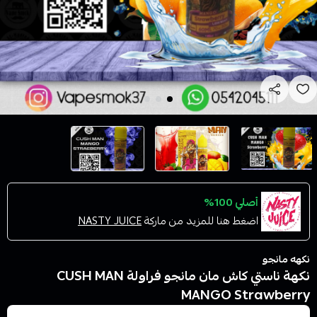
أصلي 100%
اضغط هنا للمزيد من ماركة
NASTY JUICE
نكهه مانجو
نكهة ناستي كاش مان مانجو فراولة CUSH MAN
MANGO Strawberry