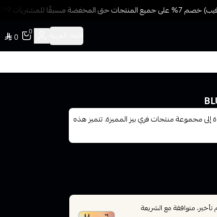
فضة مسبقًا للمشتريات 499 ريال + شحن وتوصيل مجاني
0
اللغة:
العربية
0
ة إلى مجموعة منتجات فري بيز المميزة. تتميز هذه
أخير، متوافقة مع الشريعة