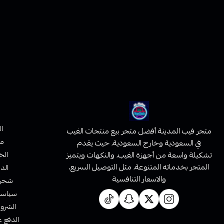
ا
متجر فيب المدينة أفضل متجر بيع منتجات الفيب
من
في السعودية وخارج السعودية، حيث يقدم
تشكيلة واسعة من أجهزة الفيب، والنكهات ويتميز
الخ
المتجر بخدماته المتنوعة، مثل التوصيل السريع،
الدف
والاسعار التنافسية
شحن 
سياسة 
الشروط
الدفع ع