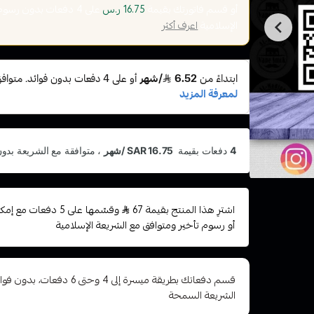
أو قسم فاتورتك بقيمة
على
4
دفعات بدون رسوم ت
16.75 ر.س
الإسلامية
اعرف أكثر
اشترِ هذا المنتج بقيمة 67
وقسّمها على 5 دفعات
أو رسوم تأخير ومتوافق مع الشريعة الإسلامية
قسم دفعاتك بطريقة ميسرة إلى 4 وح
الشريعة السمحة