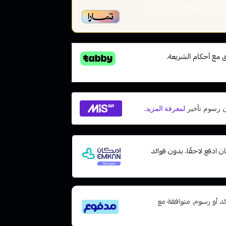
أخير، متوافقة مع الشريعة
 مع إمكان ادفع لاحقًا، بدون فوائد
تى 6 دفعات، بدون فوائد أو رسوم. متوافقة مع