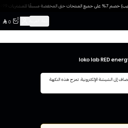
ة مسبقًا للمشتريات 499 ريال + شحن وتوصيل مجاني
0
اللغة:
العربية
0
ف إلى الشيشة الإلكترونية. تمزج هذه النكهة