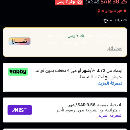
38.25 SAR
وفر
7 ر.س
45 SAR
غير متوفر حاليًا
تصنيف المنتج:
سحبات جاهزة
أو قسم فاتورتك بقيمة
على
4
دفعات
9.56 ر.س
بدون رسوم تأخير، متوافقة مع الشريعة الإسلامية
اعرف أكثر