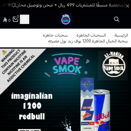
🎯 اكسب
0
0
فيب المدينة
الرئيسية
السحبات الجاهزة
سحبات جاهزة
سحبة الخيال الجاهزة 1200 بوف ريد بول مضيئه