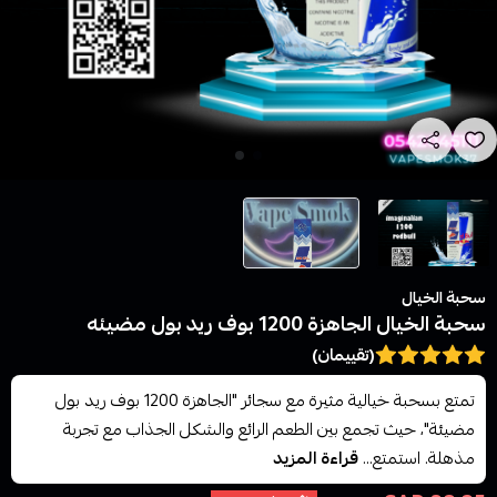
سحبة الخيال
سحبة الخيال الجاهزة 1200 بوف ريد بول مضيئه
(تقييمان)
تمتع بسحبة خيالية مثيرة مع سجائر "الجاهزة 1200 بوف ريد بول
مضيئة"، حيث تجمع بين الطعم الرائع والشكل الجذاب مع تجربة
مذهلة. استمتع...
قراءة المزيد