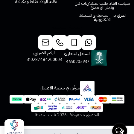
نظام الولاء نقاط ومكافاة
سياسة الغاء طلب لمشتريات تابي
وتمارا او مدئ
الفرق بين السحبة و الشيشة
الالكترونية
خدمة العملاء
الرقم الضريبي
السجل التجاري
310287484200003
4650205937
موثّق في منصة الأعمال
الحقوق محفوظة | 2026
فيب المدينة