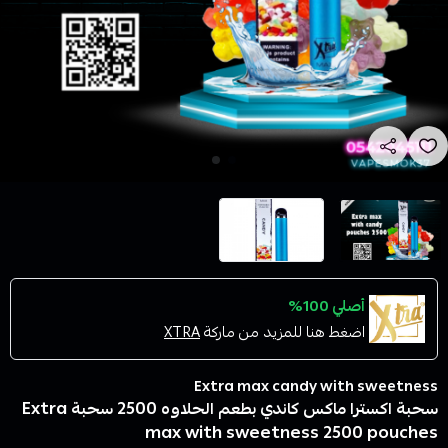
أصلي 100%
اضغط هنا للمزيد من ماركة
XTRA
Extra max candy with sweetness
سحبة اكسترا ماكس كاندي بطعم الحلاوه 2500 سحبة Extra
max with sweetness 2500 pouches