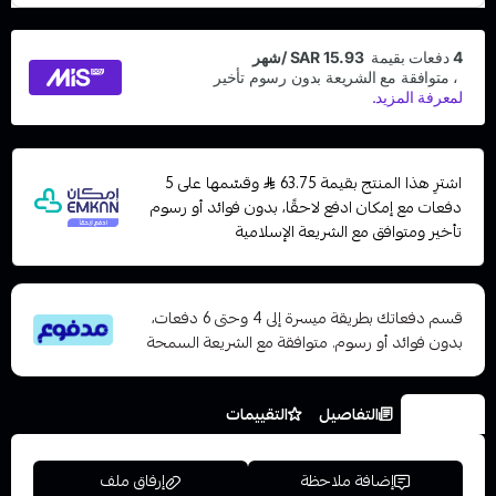
اشترِ هذا المنتج بقيمة 63.75
وقسّمها على 5
دفعات مع إمكان ادفع لاحقًا، بدون فوائد أو رسوم
تأخير ومتوافق مع الشريعة الإسلامية
قسم دفعاتك بطريقة ميسرة إلى 4 وحتى 6 دفعات،
بدون فوائد أو رسوم. متوافقة مع الشريعة السمحة
الخيارات
التفاصيل
التقييمات
إضافة ملاحظة
إرفاق ملف