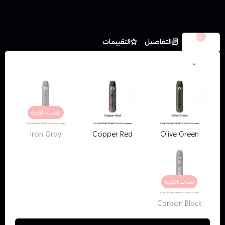
الخيارات
التفاصيل
التقييمات
الون
*
نفدت الكمية
Iron Gray
Copper Red
Olive Green
نفدت الكمية
Carbon Black