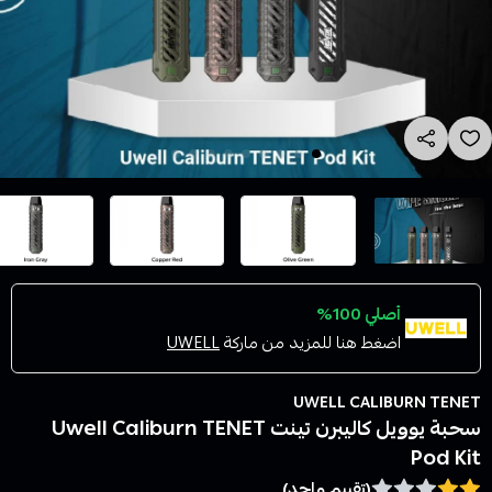
أصلي 100%
اضغط هنا للمزيد من ماركة
UWELL
UWELL CALIBURN TENET
سحبة يوويل كاليبرن تينت Uwell Caliburn TENET
Pod Kit
(تقييم واحد)