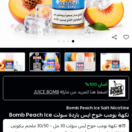
أصلي 100%
اضغط هنا للمزيد من ماركة
JUICE BOMB
Bomb Peach Ice Salt Nicotine
نكهة بومب خوخ ايس باردة سولت Bomb Peach Ice
🍑❄️ نكهة بومب خوخ آيس سولت 30 مل – 30/50 ملجم نيكوتين