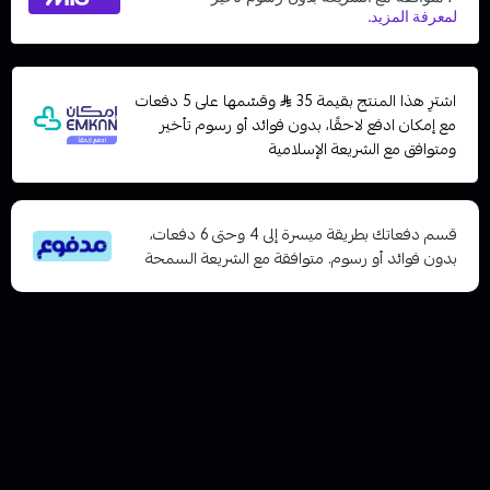
اشترِ هذا المنتج بقيمة 35
وقسّمها على 5 دفعات
مع إمكان ادفع لاحقًا، بدون فوائد أو رسوم تأخير
ومتوافق مع الشريعة الإسلامية
قسم دفعاتك بطريقة ميسرة إلى 4 وحتى 6 دفعات،
بدون فوائد أو رسوم. متوافقة مع الشريعة السمحة