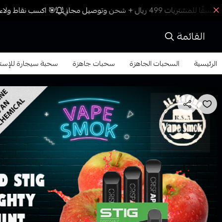
🎯 اكسب نقاط ولاء 
القائمة
الرئيسية
السحبات الجاهزة
سحبات جاهزة
سحبة سيجارة للإستخدام الواح