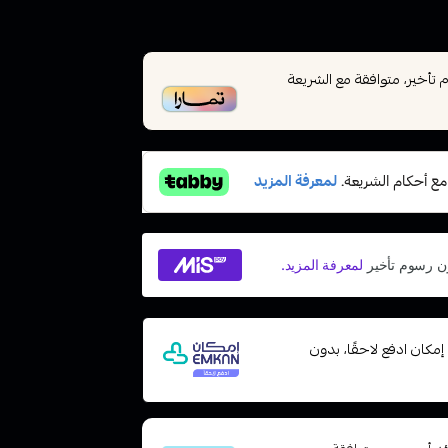
أخير، متوافقة مع الشريعة
فعات مع إمكان ادفع لاحقًا، بدون