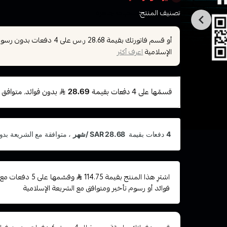
تصنيف المنتج:
سحبات جاهزة
أو قسم فاتورتك بقيمة
على
4
دفعات بدون رسوم ت
28.68 ر.س
الإسلامية
اعرف أكثر
اشترِ هذا المنتج بقيمة 114.75
وقسّمها على 5 د
فوائد أو رسوم تأخير ومتوافق مع الشريعة الإسلامية