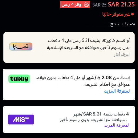
21.25 SAR
وفر
4 ر.س
25 SAR
غير متوفر حاليًا
تصنيف المنتج:
سحبات جاهزة
أو قسم فاتورتك بقيمة
على
4
دفعات
5.31 ر.س
بدون رسوم تأخير، متوافقة مع الشريعة الإسلامية
اعرف أكثر