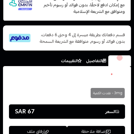
مع إمكان ادفع لاحقًا، بدون فوائد أو رسوم تأخير
ومتوافق مع الشريعة الإسلامية
قسم دفعاتك بطريقة ميسرة إلى 4 وحتى 6 دفعات،
بدون فوائد أو رسوم. متوافقة مع الشريعة السمحة
الخيارات
التفاصيل
التقييمات
نكوتين
*
اختر
3mg - نفدت الكمية
67 SAR
السعر
إضافة ملاحظة
إرفاق ملف