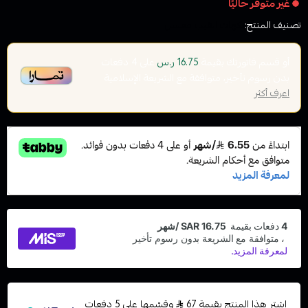
غير متوفر حاليًا
تصنيف المنتج:
نكهات الفيب معسل
أو قسم فاتورتك بقيمة
على
4
دفعات
16.75 ر.س
بدون رسوم تأخير، متوافقة مع الشريعة الإسلامية
اعرف أكثر
اشترِ هذا المنتج بقيمة 67
وقسّمها على 5 دفعات