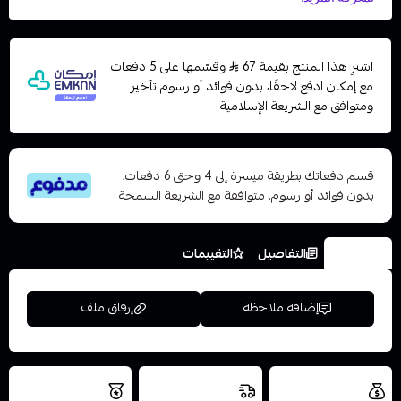
اشترِ هذا المنتج بقيمة 67
وقسّمها على 5 دفعات
مع إمكان ادفع لاحقًا، بدون فوائد أو رسوم تأخير
ومتوافق مع الشريعة الإسلامية
قسم دفعاتك بطريقة ميسرة إلى 4 وحتى 6 دفعات،
بدون فوائد أو رسوم. متوافقة مع الشريعة السمحة
الخيارات
التفاصيل
التقييمات
إضافة ملاحظة
إرفاق ملف
العروض والشحن
شحن سريع في نفس
نتميز بلجودة
مجاني
اليوم
والتخزين الامن