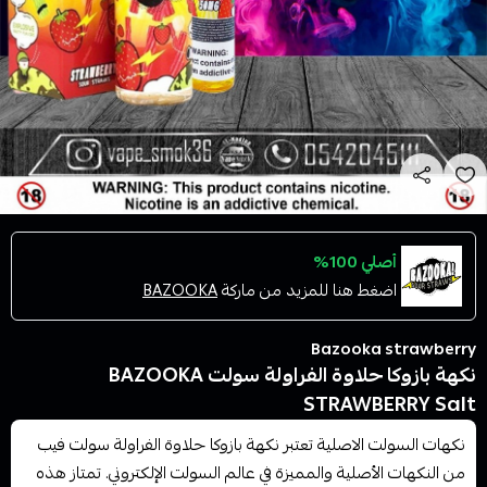
أصلي 100%
اضغط هنا للمزيد من ماركة
BAZOOKA
Bazooka strawberry
نكهة بازوكا حلاوة الفراولة سولت BAZOOKA
STRAWBERRY Salt
نكهات السولت الاصلية تعتبر نكهة بازوكا حلاوة الفراولة سولت فيب
من النكهات الأصلية والمميزة في عالم السولت الإلكتروني. تمتاز هذه