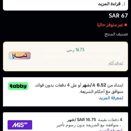
ا...
قراءة المزيد
67 SAR
غير متوفر حاليًا
تصنيف المنتج:
نكهات السيجارة الاكتروني سولت
أو قسم فاتورتك بقيمة
على
4
دفعات
16.75 ر.س
بدون رسوم تأخير، متوافقة مع الشريعة الإسلامية
اعرف أكثر