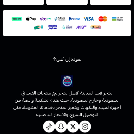
اسحب و افلت الملف هنا
استعراض
العودة إلى أعلى
متجر فيب المدينة أفضل متجر بيع منتجات الفيب في
السعودية وخارج السعودية، حيث يقدم تشكيلة واسعة من
أجهزة الفيب، والنكهات ويتميز المتجر بخدماته المتنوعة، مثل
التوصيل السريع، والاسعار التنافسية