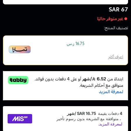
67 SAR
غير متوفر حاليًا
تصنيف المنتج:
نكهات الفيب معسل
أو قسم فاتورتك بقيمة
على
4
دفعات
16.75 ر.س
بدون رسوم تأخير، متوافقة مع الشريعة الإسلامية
اعرف أكثر