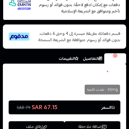
دفعات مع إمكان ادفع لاحقًا، بدون فوائد أو رسوم
تأخير ومتوافق مع الشريعة الإسلامية
قسم دفعاتك بطريقة ميسرة إلى 4 وحتى 6 دفعات،
بدون فوائد أو رسوم. متوافقة مع الشريعة السمحة
الخيارات
التفاصيل
التقييمات
نكوتين
*
اختر
50mg - نفدت الكمية
67.15 SAR
السعر
79 SAR
إضافة ملاحظة
إرفاق ملف