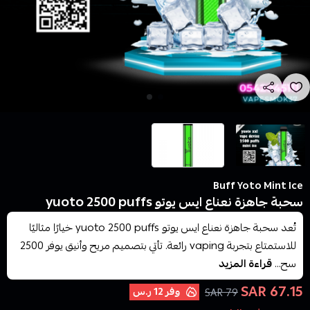
Buff Yoto Mint Ice
سحبة جاهزة نعناع ايس يوتو yuoto 2500 puffs
تُعد سحبة جاهزة نعناع ايس يوتو yuoto 2500 puffs خيارًا مثاليًا
للاستمتاع بتجربة vaping رائعة. تأتي بتصميم مريح وأنيق يوفر 2500
سح...
قراءة المزيد
67.15 SAR
وفر
12 ر.س
79 SAR