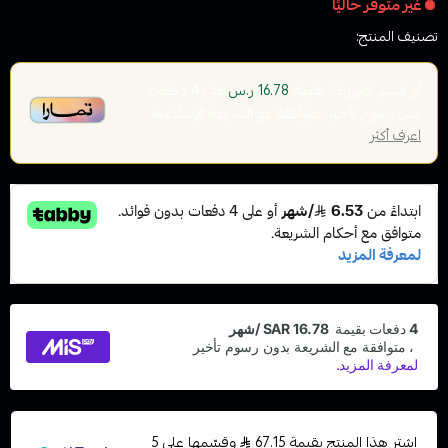
غير متوفر حاليًا
تصنيف المنتج:
سحبات جاهزة
أو قسم فاتورتك بقيمة
على
4
دفعات
16.78 ر.س
بدون رسوم تأخير، متوافقة مع الشريعة الإسلامية
اعرف أكثر
اشترِ هذا المنتج بقيمة 67.15
وقسّمها على 5