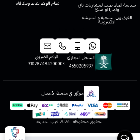
نظام الولاء نقاط ومكافاة
سياسة الغاء طلب لمشتريات تابي
وتمارا او مدئ
الفرق بين السحبة و الشيشة
الالكترونية
خدمة العملاء
الرقم الضريبي
السجل التجاري
310287484200003
4650205937
موثّق في منصة الأعمال
الحقوق محفوظة | 2026
فيب المدينة