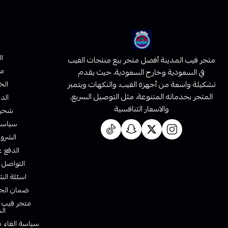
ا
متجر فيب المدينة أفضل متجر بيع منتجات الفيب
من
في السعودية وخارج السعودية، حيث يقدم
تشكيلة واسعة من أجهزة الفيب، والنكهات ويتميز
الخ
المتجر بخدماته المتنوعة، مثل التوصيل السريع،
الدف
والاسعار التنافسية
شحن 
سياسة 
الشروط
الدفع ع
التواصل 
اسئلة الش
ضمان الجو
متجر فيب ا
ال
سياسة الغاء ط