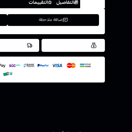
الخيارات
التفاصيل
التقييمات
إضافة ملاحظة
العروض والشحن مجاني
شحن سريع في ن
اسحب و افلت ال
استعراض