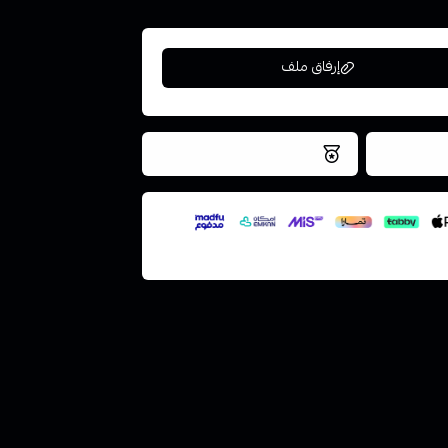
إرفاق ملف
فس اليوم
نتميز بلجودة والتخزين الامن
ملف هنا