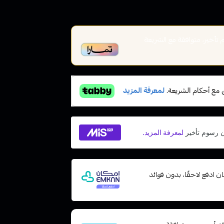
أخير، متوافقة مع الشريعة
 مع إمكان ادفع لاحقًا، بدون فوائد