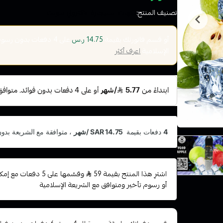
تصنيف المنتج:
نكهات السيجارة الاكتروني سولت
أو قسم فاتورتك بقيمة
على
4
دفعات بدون رسوم ت
14.75 ر.س
الإسلامية
اعرف أكثر
اشترِ هذا المنتج بقيمة 59
وقسّمها على 5 دفعات
أو رسوم تأخير ومتوافق مع الشريعة الإسلامية