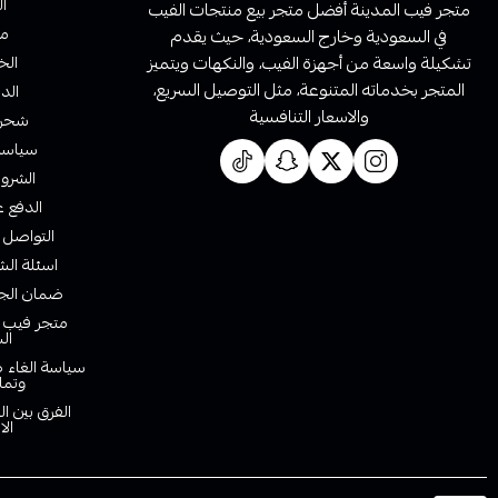
ا
متجر فيب المدينة أفضل متجر بيع منتجات الفيب
من
في السعودية وخارج السعودية، حيث يقدم
تشكيلة واسعة من أجهزة الفيب، والنكهات ويتميز
الخ
المتجر بخدماته المتنوعة، مثل التوصيل السريع،
الدف
والاسعار التنافسية
شحن 
سياسة 
الشروط
الدفع ع
التواصل 
اسئلة الش
ضمان الجو
متجر فيب ا
ال
سياسة الغاء ط
وتما
الفرق بين ا
الا