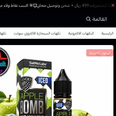
🎯 اكسب نقاط ولاء مع 
القائمة
الرئيسية
النكهات الاكترونية
نكهات السيجارة الاكتروني سولت
نكهة ب
فيقود الاصلية