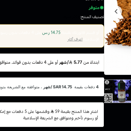
متوفر
تصنيف المنتج:
الاكثر مبيعا
أو قسم فاتورتك بقيمة
على
4
دفعات بدون رسوم ت
14.75 ر.س
الإسلامية
اعرف أكثر
اشترِ هذا المنتج بقيمة 59
وقسّمها على 5 دفعات
أو رسوم تأخير ومتوافق مع الشريعة الإسلامية