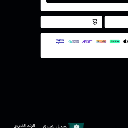
فس اليوم
نتميز بلجودة والتخزين الامن
ملف هنا
لعملاء
الرقم الضريبي
السجل التجاري