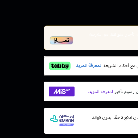
أخير، متوافقة مع الشريعة
 مع إمكان ادفع لاحقًا، بدون فوائد