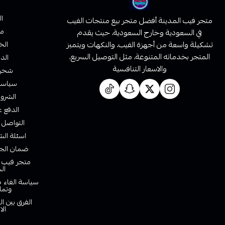
ا
متجر فيب المدينة أفضل متجر بيع منتجات الفيب
من
في السعودية وخارج السعودية، حيث يقدم
تشكيلة واسعة من أجهزة الفيب، والنكهات ويتميز
الخ
المتجر بخدماته المتنوعة، مثل التوصيل السريع،
الدف
والاسعار التنافسية
شحن 
سياسة 
الشروط
الدفع ع
التواصل 
اسئلة الش
ضمان الجو
متجر فيب ا
ال
سياسة الغاء ط
وتما
الفرق بين ا
الا