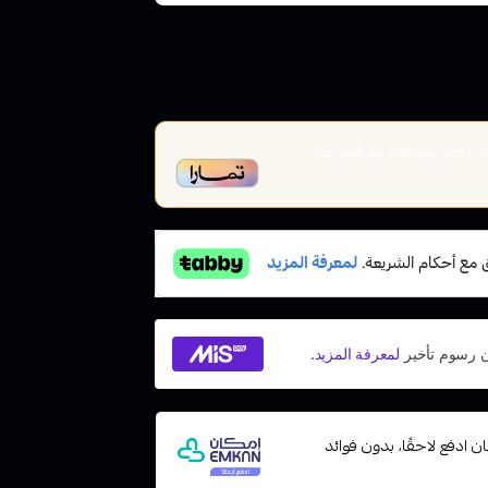
أخير، متوافقة مع الشريعة
 مع إمكان ادفع لاحقًا، بدون فوائد