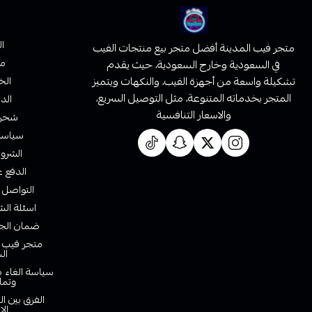
ا
متجر فيب المدينة أفضل متجر بيع منتجات الفيب
من
في السعودية وخارج السعودية، حيث يقدم
تشكيلة واسعة من أجهزة الفيب، والنكهات ويتميز
الخ
المتجر بخدماته المتنوعة، مثل التوصيل السريع،
الدف
والاسعار التنافسية
شحن 
سياسة 
الشروط
الدفع ع
التواصل 
اسئلة الش
ضمان الجو
متجر فيب ا
ال
سياسة الغاء ط
وتما
الفرق بين ا
الا