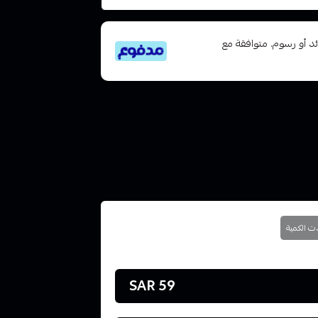
تى 6 دفعات، بدون فوائد أو رسوم. متوافقة مع
59 SAR