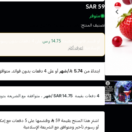
59 SAR
متوفر
تصنيف المنتج:
نكهات السيجارة الاكتروني سولت
أو قسم فاتورتك بقيمة
على
4
دفعات بدون رسوم ت
14.75 ر.س
الإسلامية
اعرف أكثر
اشترِ هذا المنتج بقيمة 59
وقسّمها على 5 دفعات
أو رسوم تأخير ومتوافق مع الشريعة الإسلامية