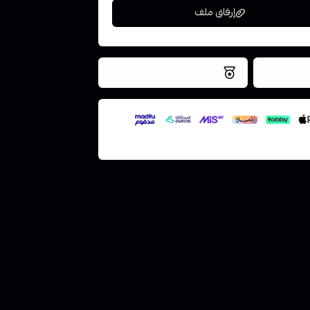
إرفاق ملف
فس اليوم
نتميز بلجودة والتخزين الامن
ملف هنا