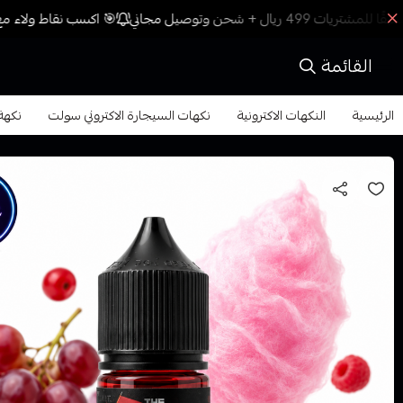
🎯 اكسب نقاط ولاء مع 
القائمة
الرئيسية
النكهات الاكترونية
نكهات السيجارة الاكتروني سولت
نكهة بنك ب