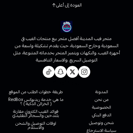
العودة إلى أعلى
متجر فيب المدينة أفضل متجر بيع منتجات الفيب في
السعودية وخارج السعودية، حيث يقدم تشكيلة واسعة من
أجهزة الفيب، والنكهات ويتميز المتجر بخدماته المتنوعة، مثل
التوصيل السريع، والاسعار التنافسية
روابط تهمك
المدونة
طريقة خطوات الطلب من الموقع
من نحن
ما هي خدمة ريدبوكس RedBox
( الخزائن الذكية ) ؟
الخصوصية
فوائد الفيب الكتروني مقارنة
الدفع البنكي
بلتدخين والسجائر التقليدي
شحن وتوصيل
اوقات التوصيل والشحن
والاستلام
سياسة الاسترجاع