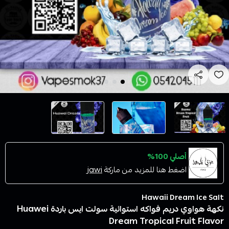
أصلي 100%
اضغط هنا للمزيد من ماركة
jawi
Hawaii Dream Ice Salt
نكهة هواوي دريم فواكه استوائية سولت ايس باردة Huawei
Dream Tropical Fruit Flavor