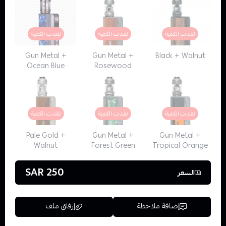
نفدت الكمية
نفدت الكمية
نفدت الكمية
Gun Metal +
Gun Metal +
Black + Walnut
Ocean Blue
Rosewood
نفدت الكمية
نفدت الكمية
نفدت الكمية
Pale Gold +
Gun Metal +
Gun Metal +
Walnut
Forest Green
Tropical Orange
250 SAR
السعر
إضافة ملاحظة
إرفاق ملف