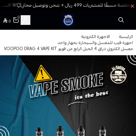
🎯 اكسب ن
0
0
فيب المدينة
الرئيسية
الاجهزة الكترونية
اجهزة فيب للمعسل والسيجارة بجهاز واحد
معسل الكتروني دراق 4 الجيل الرابع من فوبو VOOPOO DRAG 4 VAPE KIT