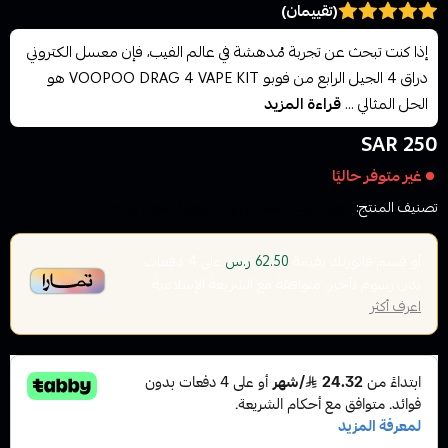
(تقييمان)
إذا كنت تبحث عن تجربة مُدهشة في عالم الفيب، فإن معسل الكتروني
دراق 4 الجيل الرابع من فوبو VOOPOO DRAG 4 VAPE KIT هو
الحل المثالي ...
قراءة المزيد
250 SAR
غير متوفر حاليًا
تصنيف المنتج:
اجهزة فيب للمعسل والسيجارة بجهاز واحد
أو قسم فاتورتك بقيمة
على
4
دفعات
62.50 ر.س
بدون رسوم تأخير، متوافقة مع الشريعة الإسلامية
اعرف أكثر