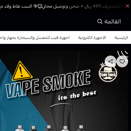
🎯 اكسب نقاط ولاء مع 
القائمة
الرئيسية
الاجهزة الكترونية
اجهزة فيب للمعسل والسيجارة بجهاز واح