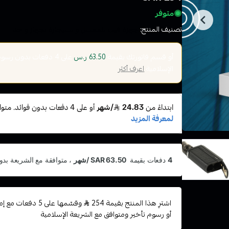
متوفر
تصنيف المنتج:
اجهزة فيب للمعسل والسيجارة بجهاز واحد
أو قسم فاتورتك بقيمة
على
4
دفعات بدون رسوم ت
63.50 ر.س
الإسلامية
اعرف أكثر
اشترِ هذا المنتج بقيمة 254
وقسّمها على 5 دفع
أو رسوم تأخير ومتوافق مع الشريعة الإسلامية