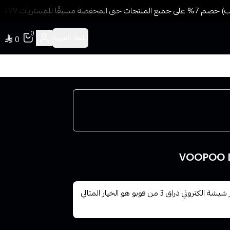
 للمشتريات 499 ريال + شحن وتوصيل مجاني
0
اللغة:
العربية
0
إذا كنت تبحث عن تجربة تدخين إلكترونية متفوقة، فإن جهاز شيشة الكتروني دراق 3 من فوبو هو الخيار المثالي