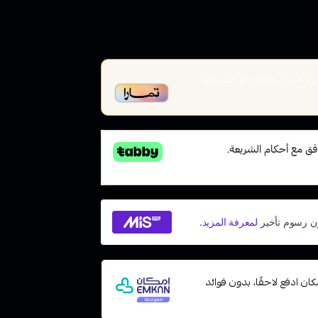
أخير، متوافقة مع الشريعة
ات مع إمكان ادفع لاحقًا، بدون فوائد