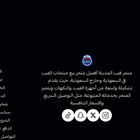
ا
متجر فيب المدينة أفضل متجر بيع منتجات الفيب
من
في السعودية وخارج السعودية، حيث يقدم
تشكيلة واسعة من أجهزة الفيب، والنكهات ويتميز
الخ
المتجر بخدماته المتنوعة، مثل التوصيل السريع،
الدف
والاسعار التنافسية
شحن 
سياسة 
الشروط
الدفع ع
التواصل 