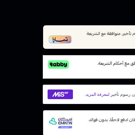
أخير، متوافقة مع الشريعة
ت مع إمكان ادفع لاحقًا، بدون فوائد