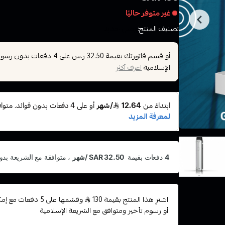
غير متوفر حاليًا
تصنيف المنتج:
وصل حديثا
أو قسم فاتورتك بقيمة
على
4
دفعات بدون رسوم ت
32.50 ر.س
الإسلامية
اعرف أكثر
اشترِ هذا المنتج بقيمة 130
وقسّمها على 5 دفعا
أو رسوم تأخير ومتوافق مع الشريعة الإسلامية