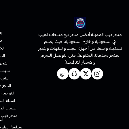
ا
متجر فيب المدينة أفضل متجر بيع منتجات الفيب
من
في السعودية وخارج السعودية، حيث يقدم
تشكيلة واسعة من أجهزة الفيب، والنكهات ويتميز
الخ
المتجر بخدماته المتنوعة، مثل التوصيل السريع،
الدف
والاسعار التنافسية
شحن 
سياسة 
الشروط
الدفع ع
التواصل 
اسئلة الش
ضمان الجو
متجر فيب ا
ال
سياسة الغاء ط