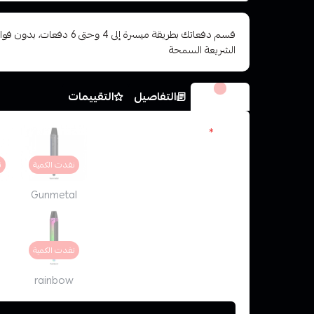
قسم دفعاتك بطريقة ميسرة إلى 4 وح
الشريعة السمحة
الخيارات
التفاصيل
التقييمات
الوان
*
نفدت الكمية
ن
Gunmetal
نفدت الكمية
rainbow