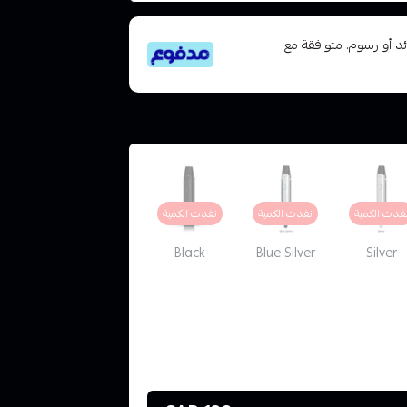
تى 6 دفعات، بدون فوائد أو رسوم. متوافقة مع
فدت الكمية
نفدت الكمية
نفدت الكمية
Black
Blue Silver
Silver