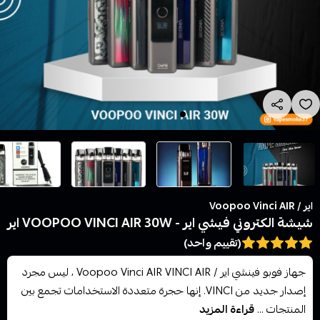
اير / Voopoo Vinci AIR
شيشة الكتروني فيشي اير - VOOPOO VINCI AIR 30W اير
(تقييم واحد)
جهاز فوبو فينشي اير / Voopoo Vinci AIR VINCI AIR ، ليس مجرد
إصدار جديد من VINCI. إنها حجرة متعددة الاستخدامات تجمع بين
المنتجات ...
قراءة المزيد