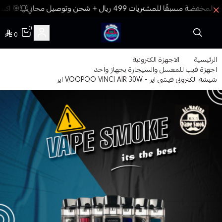
🎯 اكسب
0
0
فيب المدينة
الرئيسية
الاجهزة الكترونية
اجهزة فيب للمعسل والسيجارة بجهاز واحد
شيشة الكتروني فيشي اير - VOOPOO VINCI AIR 30W اير