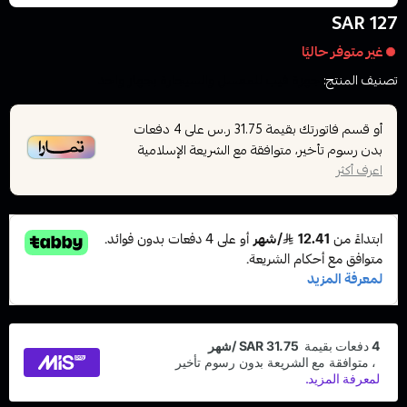
127 SAR
غير متوفر حاليًا
تصنيف المنتج:
اجهزة فيب للمعسل والسيجارة بجهاز واحد
أو قسم فاتورتك بقيمة
على
4
دفعات
31.75 ر.س
بدون رسوم تأخير، متوافقة مع الشريعة الإسلامية
اعرف أكثر