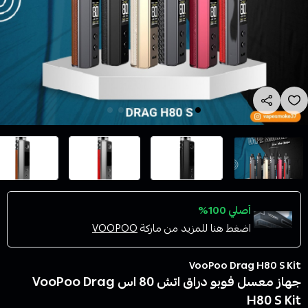
أصلي 100%
اضغط هنا للمزيد من ماركة
VOOPOO
VooPoo Drag H80 S Kit
جهاز معسل فوبو دراق اتش 80 اس VooPoo Drag
H80 S Kit