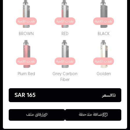
نفدت الكمية
نفدت الكمية
نفدت الكمية
BROWN
RED
BLACK
نفدت الكمية
نفدت الكمية
نفدت الكمية
Plum Red
Grey Carbon
Golden
Fiber
165 SAR
السعر
إضافة ملاحظة
إرفاق ملف