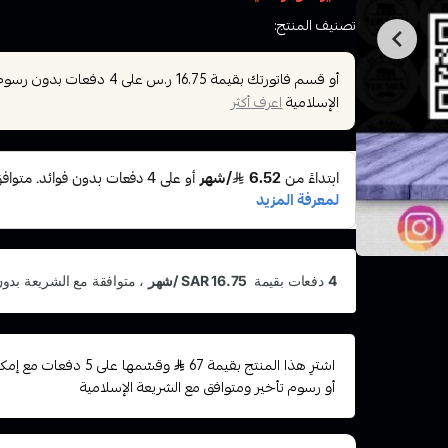
تصنيف المنتج:
نكهات السيجارة الاكتروني سولت
أو قسم فاتورتك بقيمة
على
4
دفعات بدون رسوم ت
16.75 ر.س
الإسلامية
اعرف أكثر
اشترِ هذا المنتج بقيمة 67
وقسّمها على 5 دفعات
أو رسوم تأخير ومتوافق مع الشريعة الإسلامية