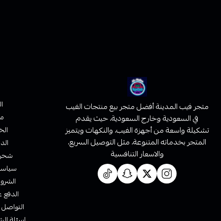
ا
متجر فيب المدينة أفضل متجر بيع منتجات الفيب
من
في السعودية وخارج السعودية، حيث يقدم
تشكيلة واسعة من أجهزة الفيب، والنكهات ويتميز
الخ
المتجر بخدماته المتنوعة، مثل التوصيل السريع،
الدف
والاسعار التنافسية
شحن 
سياسة 
الشروط
الدفع ع
التواصل 
اسئلة الش