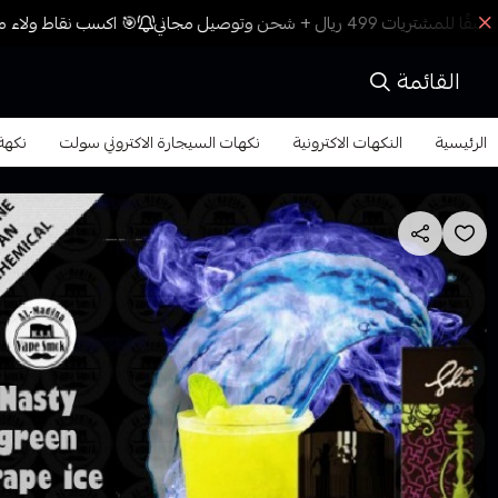
🎯 اكسب نقاط ولاء مع
القائمة
الرئيسية
النكهات الاكترونية
نكهات السيجارة الاكتروني سولت
نكهة ع