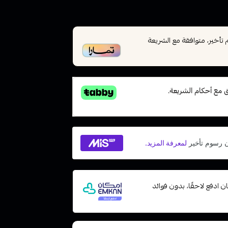
أخير، متوافقة مع الشريعة
 مع إمكان ادفع لاحقًا، بدون فوائد