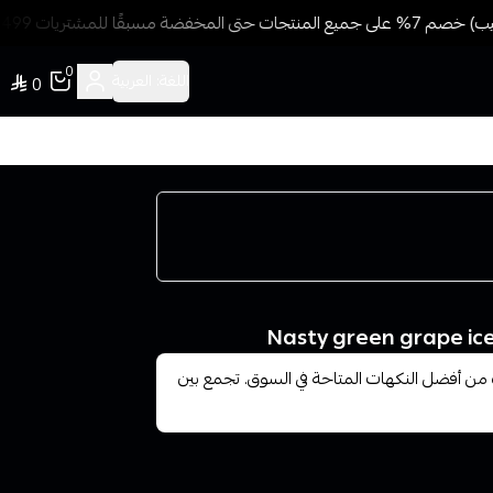
مسبقًا للمشتريات 499 ريال + شحن وتوصيل مجاني
0
اللغة:
العربية
0
ن أفضل النكهات المتاحة في السوق. تجمع بين