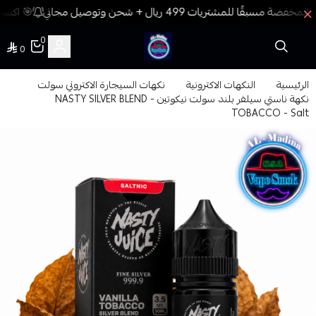
🎯 اكسب 
0
0
فيب المدينة
الرئيسية
النكهات الاكترونية
نكهات السيجارة الاكتروني سولت
نكهة ناستي سيلفر بلند سولت نيكوتين - NASTY SILVER BLEND
TOBACCO - Salt