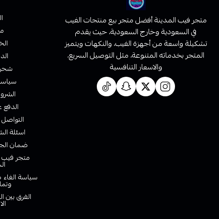
ا
متجر فيب المدينة أفضل متجر بيع منتجات الفيب
من
في السعودية وخارج السعودية، حيث يقدم
تشكيلة واسعة من أجهزة الفيب، والنكهات ويتميز
الخ
المتجر بخدماته المتنوعة، مثل التوصيل السريع،
الدف
والاسعار التنافسية
شحن 
سياسة 
الشروط
الدفع ع
التواصل 
اسئلة الش
ضمان الجو
متجر فيب ا
ال
سياسة الغاء ط
وتما
الفرق بين ا
الا