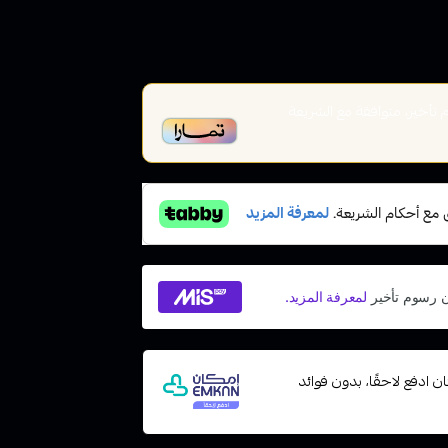
أخير، متوافقة مع الشريعة
 مع إمكان ادفع لاحقًا، بدون فوائد