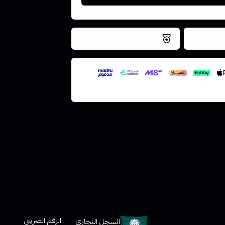
فس اليوم
نتميز بلجودة والتخزين الامن
ملف هنا
لعملاء
الرقم الضريبي
السجل التجاري