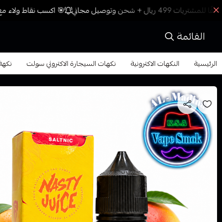
🎯 اكسب نقاط ولاء مع 
القائمة
الرئيسية
النكهات الاكترونية
نكهات السيجارة الاكتروني سولت
نكهة ن