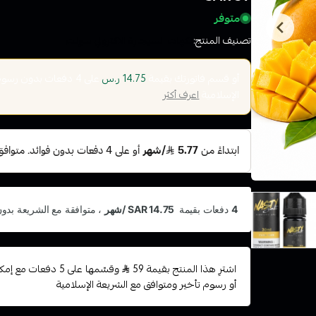
متوفر
تصنيف المنتج:
نكهات السيجارة الاكتروني سولت
أو قسم فاتورتك بقيمة
على
4
دفعات بدون رسوم ت
14.75 ر.س
الإسلامية
اعرف أكثر
اشترِ هذا المنتج بقيمة 59
وقسّمها على 5 دفعات
أو رسوم تأخير ومتوافق مع الشريعة الإسلامية