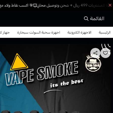
🎯 اكسب نقاط ولاء مع 
القائمة
الرئيسية
الاجهزة الكترونية
اجهزة سحبة السولت سيجارة
جهاز كاليبرن جي زد 2 م