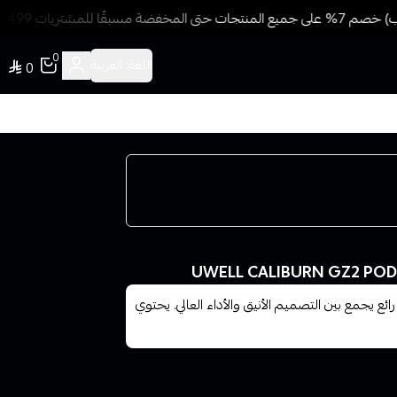
للمشتريات 499 ريال + شحن وتوصيل مجاني
0
اللغة:
العربية
0
 يجمع بين التصميم الأنيق والأداء العالي. يحتوي