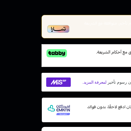
أخير، متوافقة مع الشريعة
 مع إمكان ادفع لاحقًا، بدون فوائد