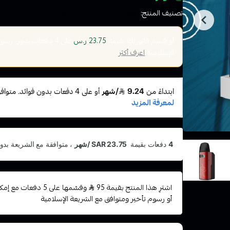
تصنيف المنتج:
اجهزة سحبة السولت سيجارة
أو قسم فاتورتك بقيمة
على
4
دفعات بدون رسوم ت
23.75 ر.س
الإسلامية
اعرف أكثر
اشترِ هذا المنتج بقيمة 95
وقسّمها على 5 دفعات
أو رسوم تأخير ومتوافق مع الشريعة الإسلامية