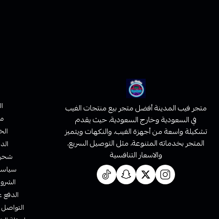
ا
متجر فيب المدينة أفضل متجر بيع منتجات الفيب
من
في السعودية وخارج السعودية، حيث يقدم
تشكيلة واسعة من أجهزة الفيب، والنكهات ويتميز
الخ
المتجر بخدماته المتنوعة، مثل التوصيل السريع،
الدف
والاسعار التنافسية
شحن 
سياسة 
الشروط
الدفع ع
التواصل 