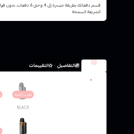
قسم دفعاتك بطريقة ميسرة إلى 4 وح
الشريعة السمحة
الخيارات
التفاصيل
التقييمات
الون
*
نفدت الكمية
ن
BLACK
ن