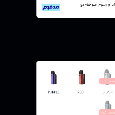
تى 6 دفعات، بدون فوائد أو رسوم. متوافقة مع
فدت الكمية
PURPLE
RED
SILVER
فدت الكمية