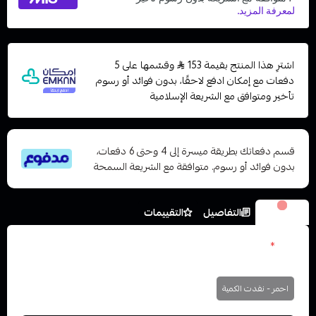
اشترِ هذا المنتج بقيمة 153
وقسّمها على 5
دفعات مع إمكان ادفع لاحقًا، بدون فوائد أو رسوم
تأخير ومتوافق مع الشريعة الإسلامية
قسم دفعاتك بطريقة ميسرة إلى 4 وحتى 6 دفعات،
بدون فوائد أو رسوم. متوافقة مع الشريعة السمحة
الخيارات
التفاصيل
التقييمات
الون
*
اختر
احمر - نفدت الكمية