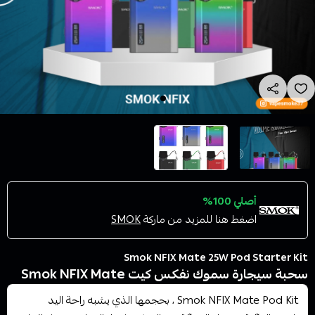
أصلي 100%
اضغط هنا للمزيد من ماركة
SMOK
Smok NFIX Mate 25W Pod Starter Kit
سحبة سيجارة سموك نفكس كيت Smok NFIX Mate
Smok NFIX Mate Pod Kit ، بحجمها الذي يشبه راحة اليد