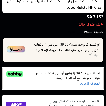
واستبدال آلية تشغيل الزر بآلة يتم التحكم فيها بالهواء ، ستوفر اثنتان
من NFIX...
قراءة المزيد
153 SAR
غير متوفر حاليًا
تصنيف المنتج:
وصل حديثا
أو قسم فاتورتك بقيمة
على
4
دفعات
38.25 ر.س
بدون رسوم تأخير، متوافقة مع الشريعة الإسلامية
اعرف أكثر