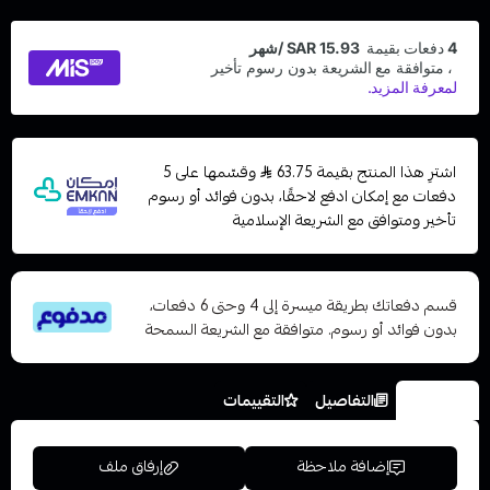
اشترِ هذا المنتج بقيمة 63.75
وقسّمها على 5
دفعات مع إمكان ادفع لاحقًا، بدون فوائد أو رسوم
تأخير ومتوافق مع الشريعة الإسلامية
قسم دفعاتك بطريقة ميسرة إلى 4 وحتى 6 دفعات،
بدون فوائد أو رسوم. متوافقة مع الشريعة السمحة
الخيارات
التفاصيل
التقييمات
إضافة ملاحظة
إرفاق ملف